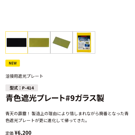
NEW
溶接用遮光プレート
P-414
青色遮光プレート#9ガラス製
青天の霹靂！ 製造上の理由により惜しまれながら廃番となった青
色遮光プレートが更に進化して帰ってきた。
¥
6,200
定価