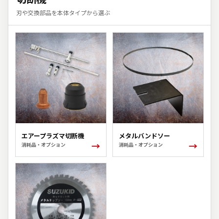
刃や交換部品を本体タイプから選ぶ
エアープラズマ切断機
メタルバンドソー
→
→
消耗品・オプション
消耗品・オプション