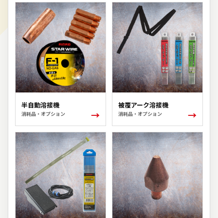
半自動溶接機
被覆アーク溶接機
→
→
消耗品・オプション
消耗品・オプション