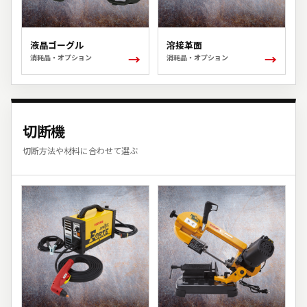
液晶ゴーグル
溶接革面
→
→
消耗品・オプション
消耗品・オプション
切断機
切断方法や材料に合わせて選ぶ