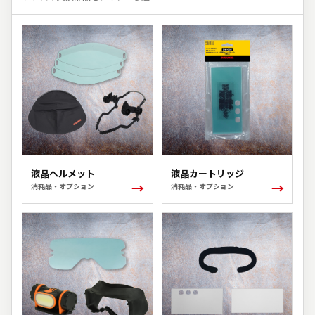
液晶ヘルメット
液晶カートリッジ
→
→
消耗品・オプション
消耗品・オプション