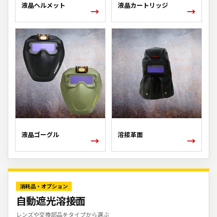
液晶ヘルメット
液晶カートリッジ
→
→
液晶ゴーグル
溶接革面
→
→
消耗品・オプション
自動遮光溶接面
レンズや交換部品をタイプから選ぶ