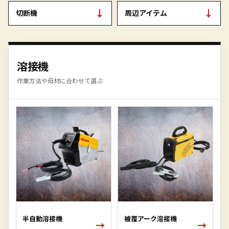
↓
↓
切断機
周辺アイテム
溶接機
作業方法や母材に合わせて選ぶ
半自動溶接機
被覆アーク溶接機
→
→