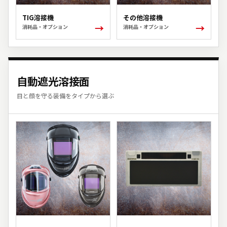
TIG溶接機
その他溶接機
→
→
消耗品・オプション
消耗品・オプション
自動遮光溶接面
目と顔を守る装備をタイプから選ぶ