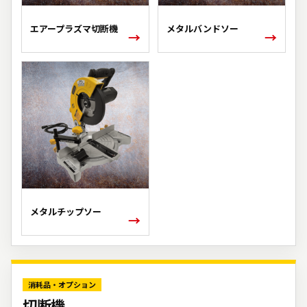
エアープラズマ切断機
メタルバンドソー
→
→
メタルチップソー
→
消耗品・オプション
切断機