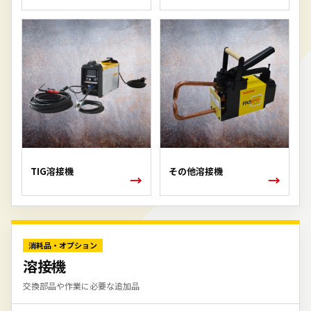
TIG溶接機
その他溶接機
→
→
消耗品・オプション
溶接機
交換部品や作業に必要な追加品