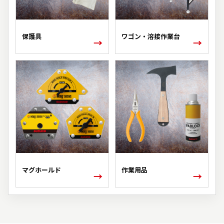
保護具
ワゴン・溶接作業台
→
→
マグホールド
作業用品
→
→