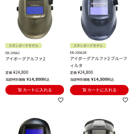
スタンダードモデル
スタンダードモデル
EB-200A2B
EB-200A2
アイボーグアルファ2 ブルーフ
アイボーグアルファ2
ィルタ
¥
24,800
¥
24,800
定価
定価
¥
14,800
¥
14,800
税込
税込
当店特別価格
当店特別価格
カートに入れる
カートに入れる