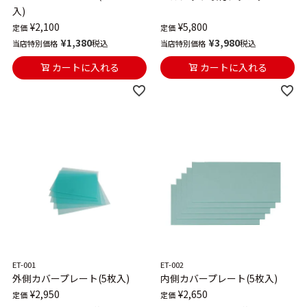
入)
¥
5,800
¥
2,100
定価
定価
¥
3,980
¥
1,380
税込
税込
当店特別価格
当店特別価格
カートに入れる
カートに入れる
ET-001
ET-002
外側カバープレート(5枚入)
内側カバープレート(5枚入)
¥
2,950
¥
2,650
定価
定価