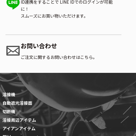
ID連携をすることで
LINE IDでのログインが可能
に！
スムーズにお買い物いただけます。
お問い合わせ
ご注文に関するお問い合わせはこちら。
溶接機
自動遮光溶接面
切断機
溶接周辺アイテム
アイアンアイテム