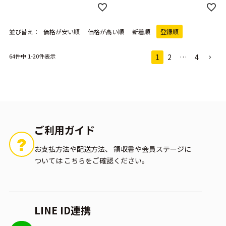
並び替え
価格が安い順
価格が高い順
新着順
登録順
64
件中
1
-
20
件表示
1
2
…
4
ご利用ガイド
お支払方法や配送方法、
領収書や会員ステージに
ついては
こちらをご確認ください。
LINE ID連携