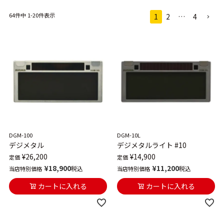
64
件中
1
-
20
件表示
1
2
…
4
DGM-100
DGM-10L
デジメタル
デジメタルライト #10
¥
26,200
¥
14,900
定価
定価
¥
18,900
¥
11,200
税込
税込
当店特別価格
当店特別価格
カートに入れる
カートに入れる