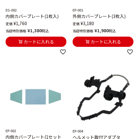
EG-002
EP-001
内側カバープレート(1枚入)
外側カバープレート(3枚入)
¥
1,760
¥
3,180
定価
定価
¥
1,380
¥
1,980
税込
税込
当店特別価格
当店特別価格
カートに入れる
カートに入れる
EP-002
EP-004
内側カバープレート(1セット
ヘルメット取付アダプタ