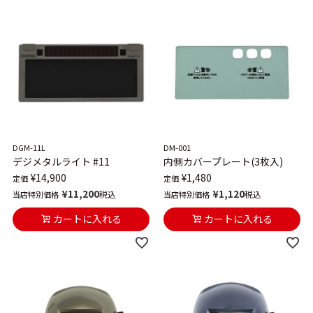
DGM-11L
DM-001
デジメタルライト #11
内側カバープレート(3枚入)
¥
14,900
¥
1,480
定価
定価
¥
11,200
¥
1,120
税込
税込
当店特別価格
当店特別価格
カートに入れる
カートに入れる