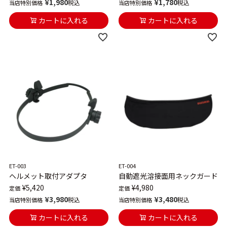
¥
1,980
¥
1,780
税込
税込
当店特別価格
当店特別価格
カートに入れる
カートに入れる
ET-003
ET-004
ヘルメット取付アダプタ
自動遮光溶接面用ネックガード
¥
5,420
¥
4,980
定価
定価
¥
3,980
¥
3,480
税込
税込
当店特別価格
当店特別価格
カートに入れる
カートに入れる