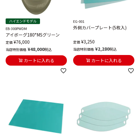
ハイエンドモデル
EG-001
外側カバープレート(5枚入)
EB-300PWDM
アイボーグ180°MSグリーン
¥
3,250
¥
76,000
定価
定価
¥
2,280
¥
48,000
税込
税込
当店特別価格
当店特別価格
カートに入れる
カートに入れる