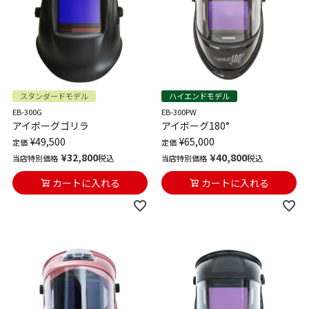
スタンダードモデル
ハイエンドモデル
EB-300G
EB-300PW
アイボーグゴリラ
アイボーグ180°
¥
49,500
¥
65,000
定価
定価
¥
32,800
¥
40,800
税込
税込
当店特別価格
当店特別価格
カートに入れる
カートに入れる