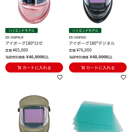
ハイエンドモデル
ハイエンドモデル
EB-300PW/R
EB-300PWD
アイボーグ180°ロゼ
アイボーグ180°デジタル
¥
65,000
¥
76,000
定価
定価
¥
40,800
¥
48,000
税込
税込
当店特別価格
当店特別価格
カートに入れる
カートに入れる