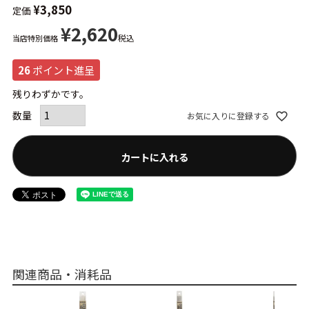
¥
3,850
定価
¥
2,620
税込
当店特別価格
26
ポイント進呈
残りわずかです。
お気に入りに登録する
カートに入れる
関連商品・消耗品