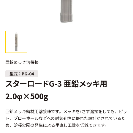
亜鉛めっき溶接棒
PG-04
スターロードG-3 亜鉛メッキ用
2.0φ×500g
亜鉛メッキ鋼材用溶接棒です。メッキを?さず溶接をしても、ピッ
ト、ブローホールなどへの耐気孔性に優れた設計がされているた
め、溶接欠陥の発生による手直し工数を低減できます。