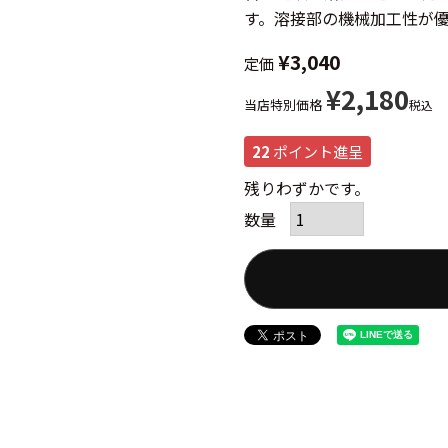
す。溶接部の機械加工性が
¥
3,040
定価
¥
2,180
当店特別価格
税込
22
ポイント進呈
残りわずかです。