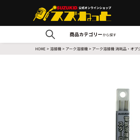
商品カテゴリー
から探す
HOME
溶接機
アーク溶接機
アーク溶接機 消耗品・オプ