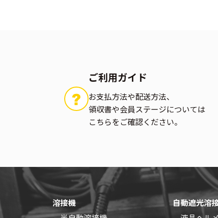
ご利用ガイド
お支払方法や配送方法、
領収書や会員ステージについては
こちらをご確認ください。
溶接機
自動遮光溶
半自動溶接機
液晶ヘル