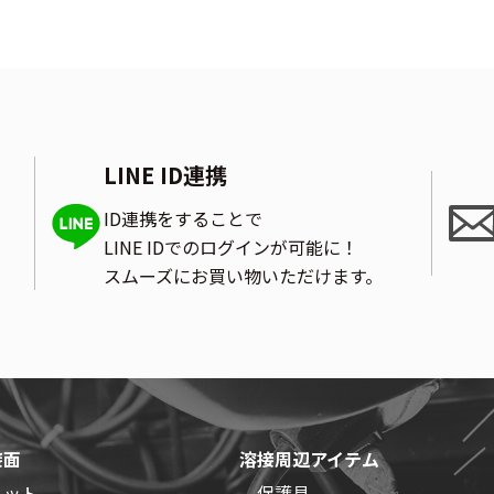
LINE ID連携
ID連携をすることで
LINE IDでのログインが可能に！
スムーズにお買い物いただけます。
接面
溶接周辺アイテム
メット
保護具