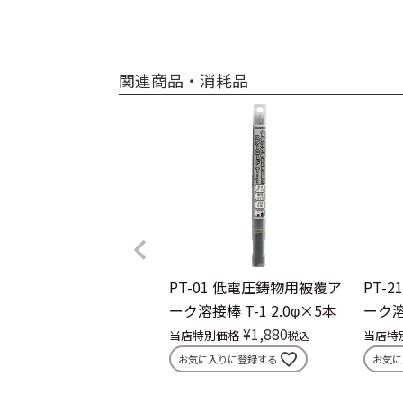
関連商品・消耗品
PT-01
低電圧鋳物用被覆ア
PT-21
ーク溶接棒 T-1 2.0φ×5本
ーク溶接
¥
1,880
当店特別価格
当店特
税込
お気に入りに登録する
お気に