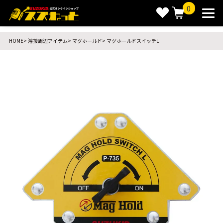
0
HOME
溶接周辺アイテム
マグホールド
マグホールドスイッチL