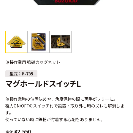
溶接作業用 強磁力マグネット
P-735
マグホールドスイッチL
溶接作業時の位置決めや、角度保持の際に両手がフリーに。
磁力ON/OFFのスイッチ付で設置・取り外し時のズレも解消しま
す。
使っていない時に鉄粉が付着する心配もありません。
¥
2,550
定価