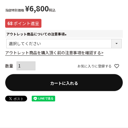
¥
6,800
税込
当店特別価格
68
ポイント進呈
アウトレット商品についての注意事項
(必
須)
アウトレット商品を購入頂く前の注意事項を確認する>
お気に入りに登録する
カートに入れる