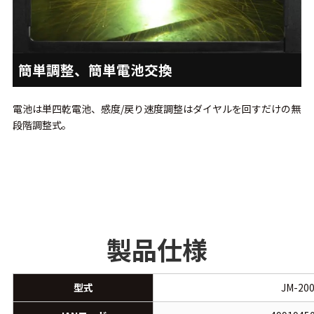
簡単調整、簡単電池交換
電池は単四乾電池、感度/戻り速度調整はダイヤルを回すだけの無
段階調整式。
製品仕様
型式
JM-20