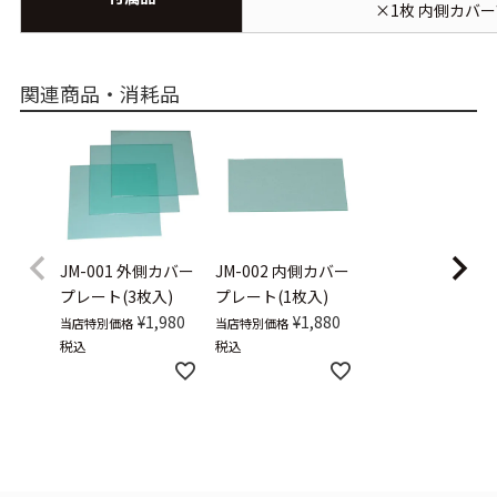
×1枚 内側カバ
関連商品・消耗品
JM-001
外側カバー
JM-002
内側カバー
プレート(3枚入)
プレート(1枚入)
¥
1,980
¥
1,880
当店特別価格
当店特別価格
税込
税込