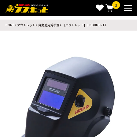
0
HOME
アウトレット
自動遮光溶接面
【アウトレット】JIDOUMEN FF