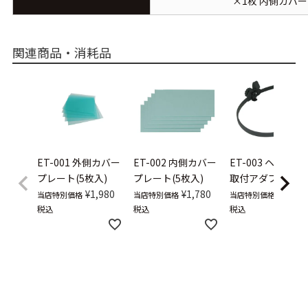
×1枚 内側カバ
関連商品・消耗品
ET-001
外側カバー
ET-002
内側カバー
ET-003
ヘルメッ
プレート(5枚入)
プレート(5枚入)
取付アダプタ
¥
1,980
¥
1,780
¥
3,980
当店特別価格
当店特別価格
当店特別価格
税込
税込
税込