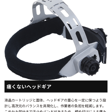
痛くないヘッドギア
液晶カートリッジと面体、ヘッドギアの重心を一定に保つよう設
計し高次元のバランスを具現化し、作業者の負担を軽減します。
こめかみ部分まで汗止めバンドがあるため、締め付けによる痛み