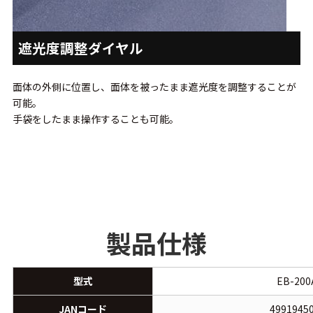
遮光度調整ダイヤル
面体の外側に位置し、面体を被ったまま遮光度を調整することが
可能。
手袋をしたまま操作することも可能。
製品仕様
型式
EB-200
JANコード
4991945