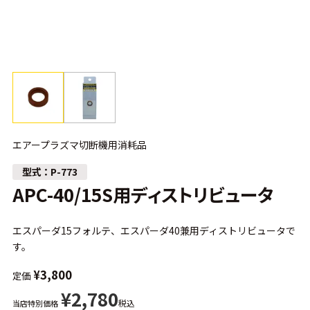
エアープラズマ切断機用消耗品
P-773
APC-40/15S用ディストリビュータ
エスパーダ15フォルテ、エスパーダ40兼用ディストリビュータで
す。
¥
3,800
定価
¥
2,780
税込
当店特別価格