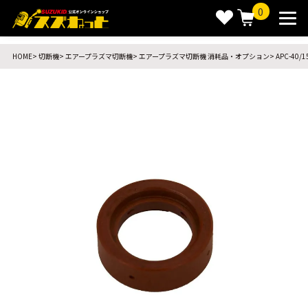
0
HOME
切断機
エアープラズマ切断機
エアープラズマ切断機 消耗品・オプション
APC-40