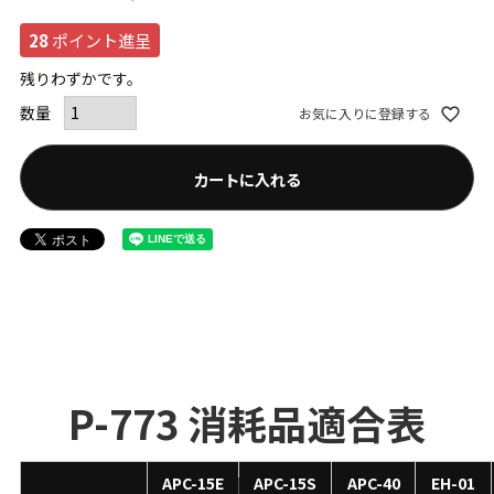
28
ポイント進呈
残りわずかです。
お気に入りに登録する
カートに入れる
P-773 消耗品適合表
APC-15E
APC-15S
APC-40
EH-01