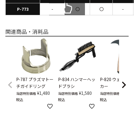
P-773
-
〇
〇
-
scrollable
関連商品・消耗品
P-787
プラズマトー
P-834
ハンマーヘッ
P-820
ウェルドペ
チガイドリング
ドブラシ
カー
¥
1,480
¥
1,580
¥
6,800
当店特別価格
当店特別価格
当店特別価格
税込
税込
税込