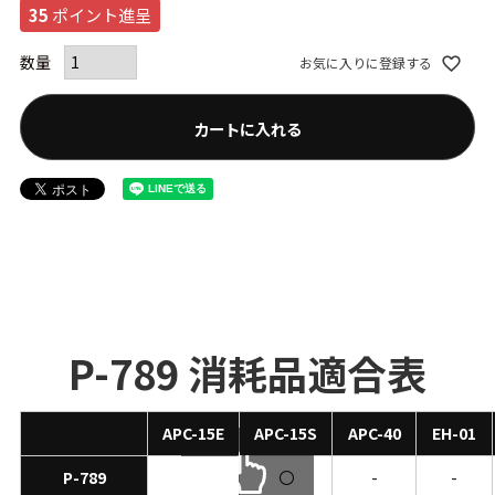
35
ポイント進呈
お気に入りに登録する
カートに入れる
P-789 消耗品適合表
APC-15E
APC-15S
APC-40
EH-01
P-789
〇
-
-