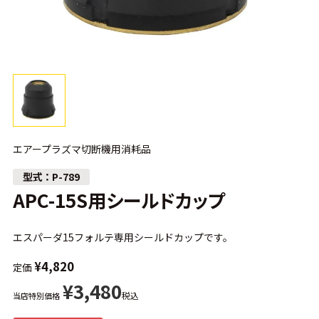
エアープラズマ切断機用消耗品
P-789
APC-15S用シールドカップ
エスパーダ15フォルテ専用シールドカップです。
¥
4,820
定価
¥
3,480
税込
当店特別価格