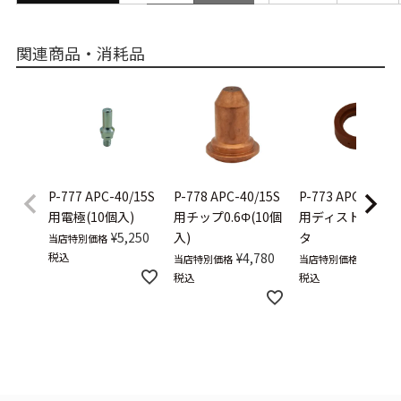
scrollable
関連商品・消耗品
P-777
APC-40/15S
P-778
APC-40/15S
P-773
APC-40/15
用電極(10個入)
用チップ0.6Φ(10個
用ディストリビュ
¥
5,250
入)
タ
当店特別価格
税込
¥
4,780
¥
2,780
当店特別価格
当店特別価格
税込
税込