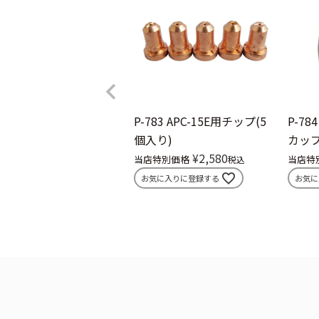
P-783
APC-15E用チップ(5
P-784
個入り)
カッ
¥
2,580
当店特別価格
当店特
税込
お気に入りに登録する
お気に