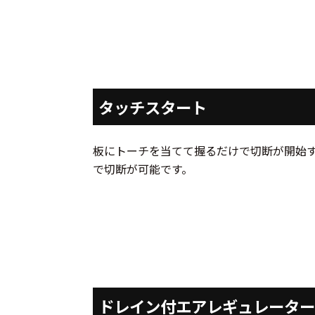
タッチスタート
板にトーチを当てて握るだけで切断が開始
で切断が可能です。
ドレイン付エアレギュレーター