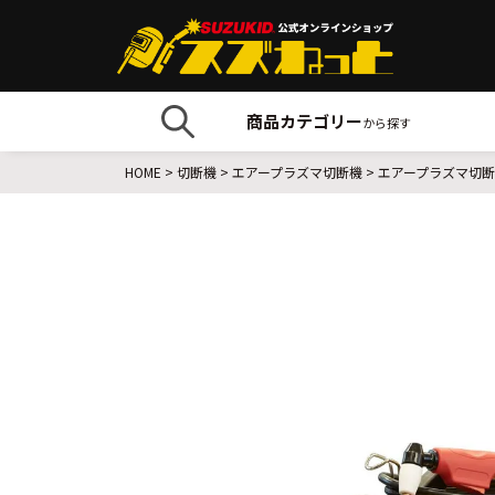
商品カテゴリー
から探す
HOME
切断機
エアープラズマ切断機
エアープラズマ切