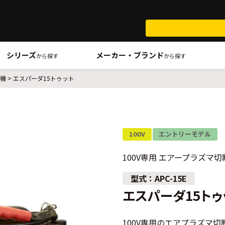
シリーズ
メーカー・ブランド
から探す
から探す
断機
エスパーダ15トゥット
100V
エントリーモデル
100V専用 エアープラズマ切
APC-15E
エスパーダ15トゥ
100V専用のエアプラズマ切