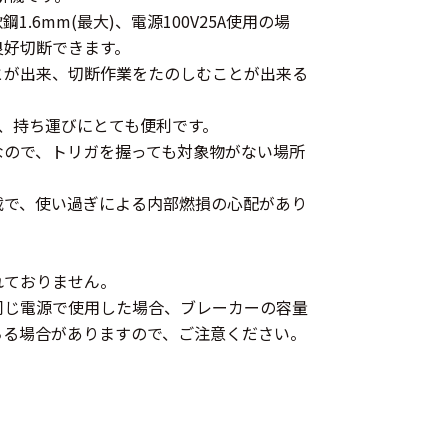
鋼1.6mm(最大)、電源100V25A使用の場
で良好切断できます。
とが出来、切断作業をたのしむことが出来る
で、持ち運びにとても便利です。
なので、トリガを握っても対象物がない場所
載で、使い過ぎによる内部燃損の心配があり
れておりません。
同じ電源で使用した場合、ブレーカーの容量
ちる場合がありますので、ご注意ください。