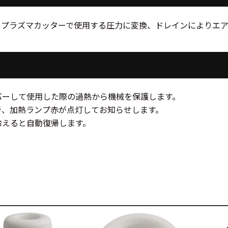
をプラズマカッターで使用する圧力に変換、ドレインによりエア
バーして使用した際の過熱から機械を保護します。
き、加熱ランプ赤が点灯してお知らせします。
冷えると自動復帰します。