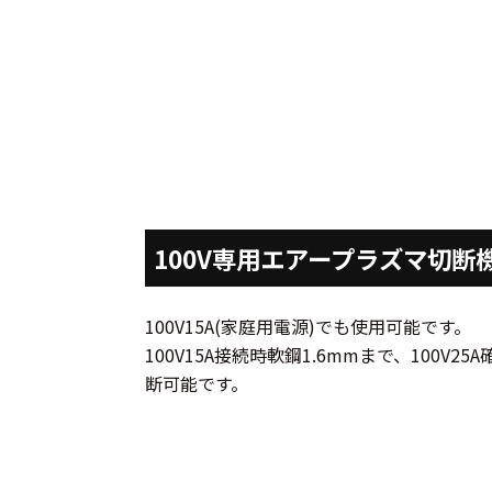
100V専用エアープラズマ切断
100V15A(家庭用電源)でも使用可能です。
100V15A接続時軟鋼1.6mmまで、100V2
断可能です。