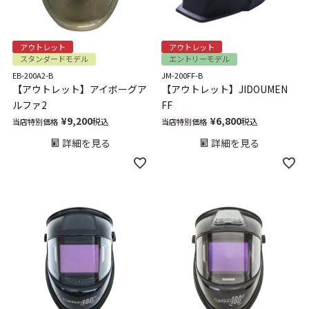
アウトレット
アウトレット
スタンダードモデル
エントリーモデル
EB-200A2-B
JM-200FF-B
【アウトレット】アイボーグア
【アウトレット】JIDOUMEN
ルファ2
FF
¥
9,200
¥
6,800
税込
税込
当店特別価格
当店特別価格
詳細を見る
詳細を見る