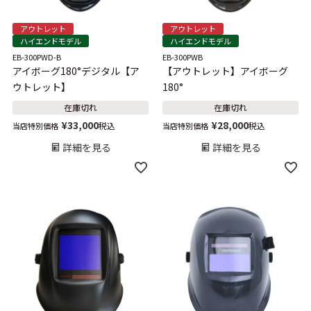
アウトレット
アウトレット
ハイエンドモデル
ハイエンドモデル
EB-300PWD-B
EB-300PWB
アイボーグ180°デジタル【ア
【アウトレット】アイボーグ
ウトレット】
180°
在庫切れ
在庫切れ
¥
33,000
¥
28,000
税込
税込
当店特別価格
当店特別価格
詳細を見る
詳細を見る