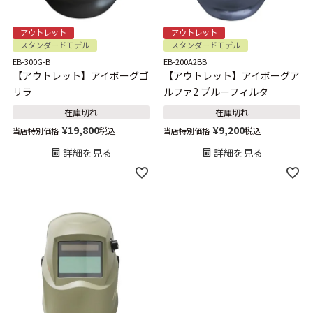
アウトレット
アウトレット
スタンダードモデル
スタンダードモデル
EB-300G-B
EB-200A2BB
【アウトレット】アイボーグゴ
【アウトレット】アイボーグア
リラ
ルファ2 ブルーフィルタ
在庫切れ
在庫切れ
¥
19,800
¥
9,200
税込
税込
当店特別価格
当店特別価格
詳細を見る
詳細を見る