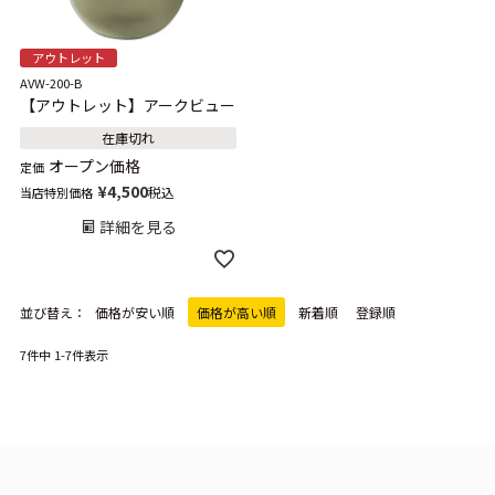
アウトレット
AVW-200-B
【アウトレット】アークビュー
在庫切れ
オープン価格
定価
¥
4,500
税込
当店特別価格
詳細を見る
並び替え
価格が安い順
価格が高い順
新着順
登録順
7
件中
1
-
7
件表示